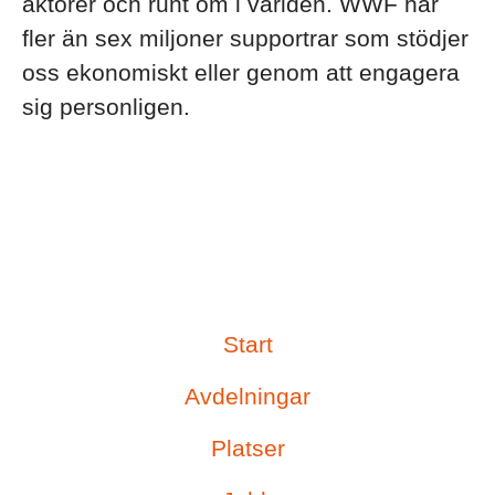
aktörer och runt om i världen. WWF har
fler än sex miljoner supportrar som stödjer
oss ekonomiskt eller genom att engagera
sig personligen.
Start
Avdelningar
Platser