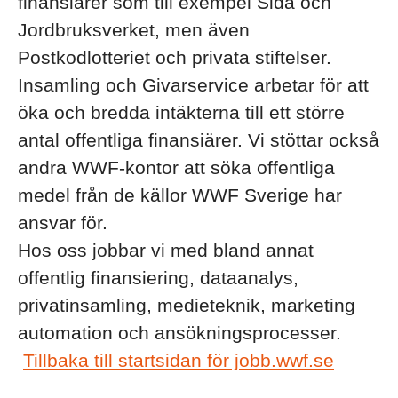
finansiärer som till exempel Sida och
Jordbruksverket, men även
Postkodlotteriet och privata stiftelser.
Insamling och Givarservice arbetar för att
öka och bredda intäkterna till ett större
antal offentliga finansiärer. Vi stöttar också
andra WWF-kontor att söka offentliga
medel från de källor WWF Sverige har
ansvar för.
Hos oss jobbar vi med bland annat
offentlig finansiering, dataanalys,
privatinsamling, medieteknik, marketing
automation och ansökningsprocesser.
Tillbaka till startsidan för jobb.wwf.se