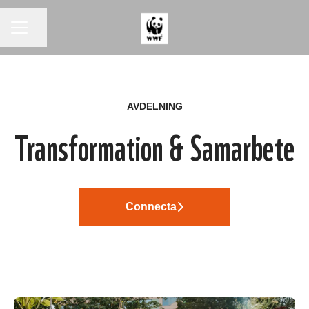
KARRIÄRMENY
Dela sidan
AVDELNING
Transformation & Samarbete
Connecta