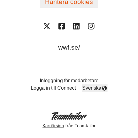
Hantera cookies
wwf.se/
Inloggning för medarbetare
Logga in till Connect
·
Svenska
Byt språk
Karriärsida
från Teamtailor