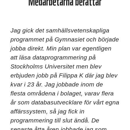
Medarbetarna berättar
Jag gick det samhällsvetenskapliga
programmet på Gymnasiet och började
jobba direkt. Min plan var egentligen
att läsa dataprogrammering på
Stockholms Universitet men blev
erbjuden jobb på Filippa K där jag blev
kvar i 23 år. Jag jobbade inom de
flesta områdena i bolaget, varav flera
år som databasutvecklare för vårt egna
affärssystem, så jag fick in
programmering till slut ändå. De
senaste åtta åren jobbade jag som