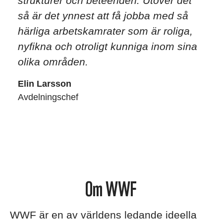
strukturer och beteenden. Utöver det
så är det ynnest att få jobba med så
härliga arbetskamrater som är roliga,
nyfikna och otroligt kunniga inom sina
olika områden.
Elin Larsson
Avdelningschef
Om WWF
WWF är en av världens ledande ideella