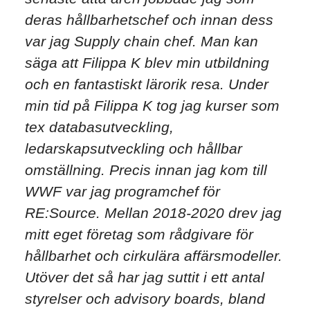
deras hållbarhetschef och innan dess
var jag Supply chain chef. Man kan
säga att Filippa K blev min utbildning
och en fantastiskt lärorik resa. Under
min tid på Filippa K tog jag kurser som
tex databasutveckling,
ledarskapsutveckling och hållbar
omställning. Precis innan jag kom till
WWF var jag programchef för
RE:Source. Mellan 2018-2020 drev jag
mitt eget företag som rådgivare för
hållbarhet och cirkulära affärsmodeller.
Utöver det så har jag suttit i ett antal
styrelser och advisory boards, bland