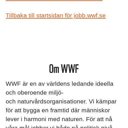
Tillbaka till startsidan för jobb.wwf.se
Om WWF
WWF är en av världens ledande ideella
och oberoende miljö-
och naturvårdsorganisationer. Vi kämpar
för att bygga en framtid där människor
lever i harmoni med naturen. För att nå
våra mål jobbar vi både på politisk nivå