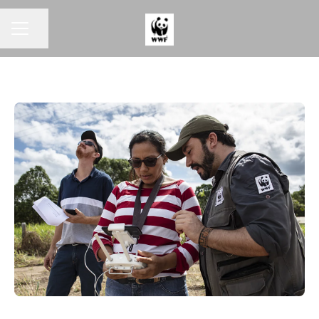
KARRIÄRMENY
Dela sidan